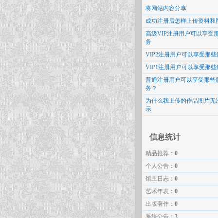
将网站内容分享
成功注册后怎样上传资料和
高级VIP注册用户可以享受
务
VIP2注册用户可以享受那些
VIP1注册用户可以享受那些
普通注册用户可以享受那些
务？
为什么我上传的作品图片无
示
信息统计
精品推荐：
0
个人公告：
0
馆主日志：
0
艺术年表：
0
出版著作：
0
系统公告：
3