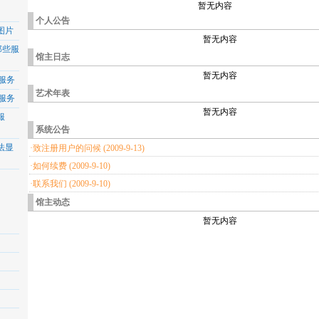
暂无内容
个人公告
图片
暂无内容
那些服
馆主日志
暂无内容
服务
艺术年表
服务
暂无内容
服
系统公告
法显
·致注册用户的问候 (2009-9-13)
·如何续费 (2009-9-10)
·联系我们 (2009-9-10)
馆主动态
暂无内容