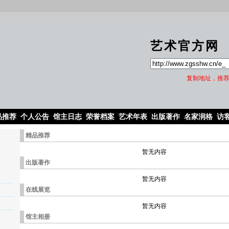
艺术官方网
复制地址，推荐
品推荐
个人公告
馆主日志
荣誉档案
艺术年表
出版著作
名家润格
访
精品推荐
暂无内容
出版著作
暂无内容
在线展览
暂无内容
馆主相册