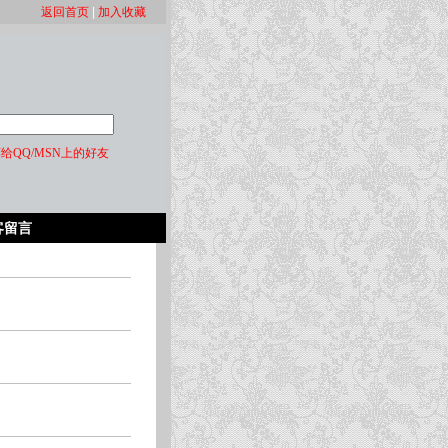
返回首页
|
加入收藏
给QQ/MSN上的好友
客留言