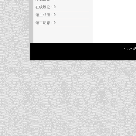
在线展览：
0
馆主相册：
0
馆主动态：
0
copyrig