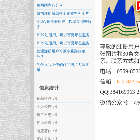
将网站内容分享
成功注册后怎样上传资料和图片
高级VIP注册用户可以享受那些服
务
VIP2注册用户可以享受那些服务
VIP1注册用户可以享受那些服务
尊敬的注册用户
普通注册用户可以享受那些服
张图片和30条
务？
系。联系方式如
为什么我上传的作品图片无法显
示
电话：0559-8530
信箱：
6-0-8@16
信息统计
QQ:384169963 2
精品推荐：
0
微信公众号：zgss
个人公告：
0
馆主日志：
0
艺术年表：
0
出版著作：
0
系统公告：
3