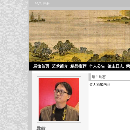
登录
注册
展馆首页
艺术简介
精品推荐
个人公告
馆主日志
荣
馆主动态
暂无添加内容
导航