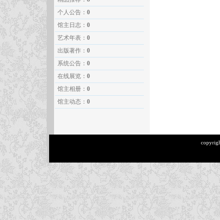
个人公告：
0
馆主日志：
0
艺术年表：
0
出版著作：
0
系统公告：
0
在线展览：
0
馆主相册：
0
馆主动态：
0
copyrig