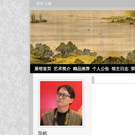
登录
注册
展馆首页
艺术简介
精品推荐
个人公告
馆主日志
荣
导航