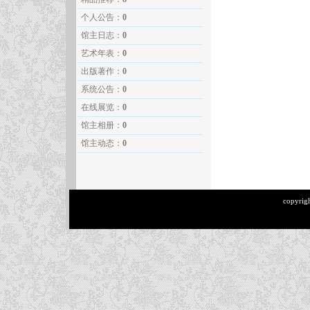
个人公告：
0
馆主日志：
0
艺术年表：
0
出版著作：
0
系统公告：
0
在线展览：
0
馆主相册：
0
馆主动态：
0
copyrig