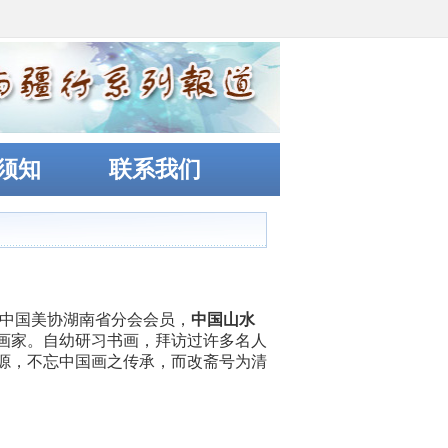
须知
联系我们
中国美协湖南省分会会员，
中国山水
画家。自幼研习书画，拜访过许多名人
源，不忘中国画之传承，而改斋号为清