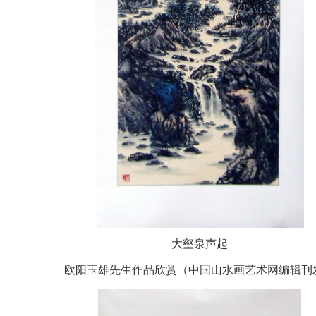
大壑泉声起
欧阳玉雄先生作品欣赏（中国山水画艺术网编辑刊