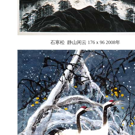
石寒松 静山闲云 176ｘ96 2008年