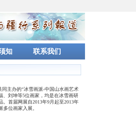
须知
联系我们
同主办的“冰雪画派-中国山水画艺术
同福、刘坤等5位画家，均是在冰雪画研
届网展自2013年9月起至2013年
画派多位画家入展。