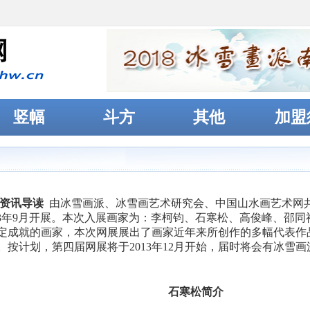
竖幅
斗方
其他
加盟
资讯导读
由冰雪画派、冰雪画艺术研究会、中国山水画艺术网共
013年9月开展。本次入展画家为：李柯钧、石寒松、高俊峰、邵
成就的画家，本次网展展出了画家近年来所创作的多幅代表作品。首
。按计划，第四届网展将于2013年12月开始，届时将会有冰雪
石寒松简介