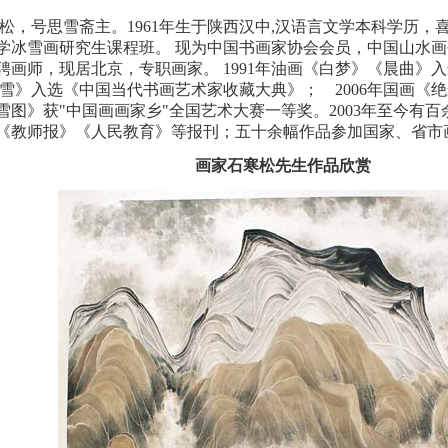
，号思雪斋主。1961年生于陕西汉中,汉语言文学本科学历，喜
学冰雪画研究生课程班。 现为中国书画家协会会员，中国山水
聘画师，现居北京，专职画家。 1991年油画《白梦》《晨曲》
《沐雪》入选《中国当代书画艺术家收藏大典》； 2006年国画《
浴雪图》获"中国画画家乡"全国艺术大赛一等奖。2003年至今
《教师报》《人民教育》等报刊；五十余幅作品参加国家、省市
画家石寒松先生作品欣赏