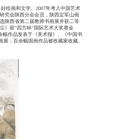
好绘画和文学。2007年考入中国艺术
画研究会陕西分会会员，陕西定军山画
入选陕西省第二届教师书画展并获二等
绝尘》获"四方杯"国际艺术大奖赛金
有百余幅作品发表于《美术报》、《中国书
画展；百余幅国画作品被收藏家收藏。