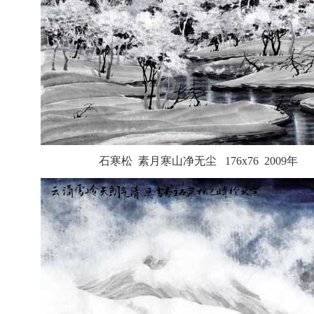
石寒松 素月寒山净无尘 176x76 2009年