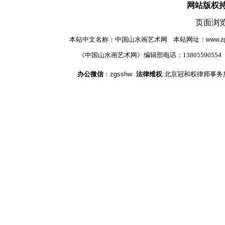
网站版权
页面浏览
本站中文名称：中国山水画艺术网 本站网址
：
www.z
《中国山水画艺术网》编辑部电话：1380559055
办公微信
：zgsshw
法律维权
:北京冠和权律师事